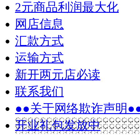
2元商品利润最大化
网店信息
汇款方式
运输方式
新开两元店必读
联系我们
●●关于网络欺诈声明●
开业礼包发放中