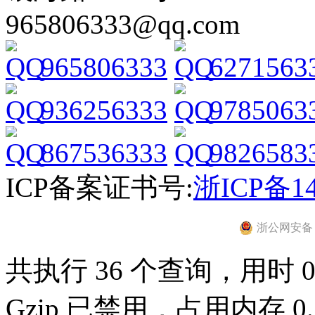
965806333@qq.com
965806333
6271563
936256333
9785063
867536333
9826583
ICP备案证书号:
浙ICP备14
浙公网安备 33
共执行 36 个查询，用时 0.
Gzip 已禁用，占用内存 0.7