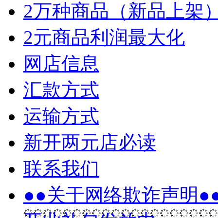
2万种商品（新品上架
2元商品利润最大化
网店信息
汇款方式
运输方式
新开两元店必读
联系我们
●●关于网络欺诈声明●