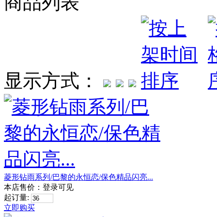
商品列表
显示方式：
菱形钻雨系列/巴黎的永恒恋/保色精品闪亮...
本店售价：
登录可见
起订量:
立即购买