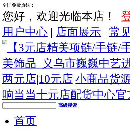
全国免费热线：
您好，欢迎光临本店！
用户中心
|
店面展示
|
常
高级搜索
首页