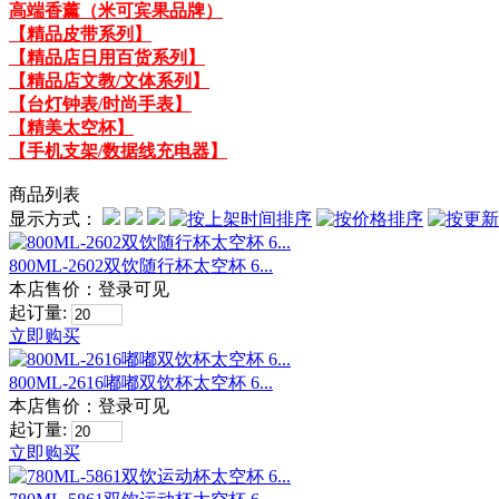
高端香薰（米可宾果品牌）
【精品皮带系列】
【精品店日用百货系列】
【精品店文教/文体系列】
【台灯钟表/时尚手表】
【精美太空杯】
【手机支架/数据线充电器】
商品列表
显示方式：
800ML-2602双饮随行杯太空杯 6...
本店售价：
登录可见
起订量:
立即购买
800ML-2616嘟嘟双饮杯太空杯 6...
本店售价：
登录可见
起订量:
立即购买