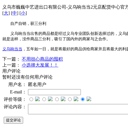
义乌市巍巍中艺进出口有限公司-义乌响当当2元店配货中心官方站点 / 
[
大
] [
中
] [
小
]
自产自销，获三分利
义乌响当当出售的商品都是经过义乌专业团队创新选择过的，义乌
就是这样，没件商品三分利，吸引了国内外的商家与之合作。
义乌响当当
，五年如一日，就是将最好的商品供给商家并且将最大的利
下一篇：
不用担心商品的囤积
上一篇：
小选择大发展！！
用户评论
暂时还没有任何用户评论
用户名：
匿名用户
E-mail：
评价等级：
评论内容：