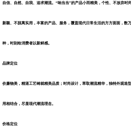
自信、自然、自我、追求潮流。“响当当”的产品小而精美，个性、不放弃时
新颖、不脱离实用，丰富的产品、服务，覆盖现代日常生活的方方面面，数
种，时刻给消费者以新鲜感。
品牌定位
价廉物美，精湛工艺铸就精美品质；时尚设计，萃取潮流精华，独特外观造
用相结合，尽显现代潮流理念。
价格定位