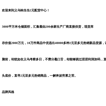
欢迎来到义乌响当当2元配货中心！
3000平方米仓储面积，汇集着由200余家生产厂商直接供货，现货库
存价值2000万元，10万件商品中优选出40000多种2元至多元热销新品货源
脑前，却犹如在义乌考察多日，不费分毫口舌，却能够跳过层层利润加码，
头底价，直寻2元至多元热销商品，一解奔波劳累之苦。
品牌风格