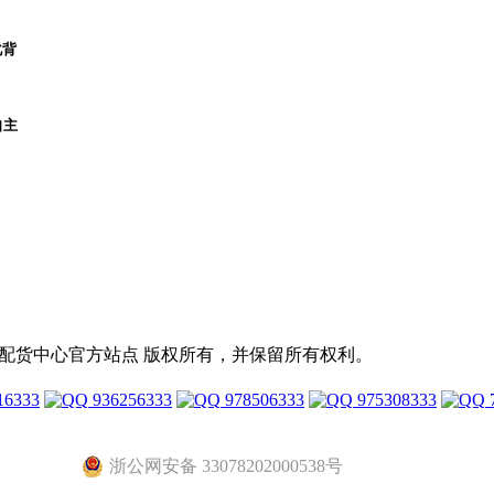
化背
自主
2元店配货中心官方站点 版权所有，并保留所有权利。
16333
936256333
978506333
975308333
浙公网安备 33078202000538号