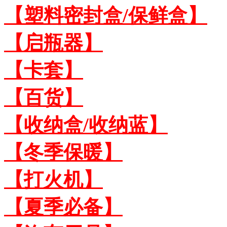
【塑料密封盒/保鲜盒】
【启瓶器】
【卡套】
【百货】
【收纳盒/收纳蓝】
【冬季保暖】
【打火机】
【夏季必备】