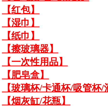
【红包】
【湿巾】
【纸巾】
【擦玻璃器】
【一次性用品】
【肥皂盒】
【玻璃杯/卡通杯/吸管杯/
【烟灰缸/花瓶】