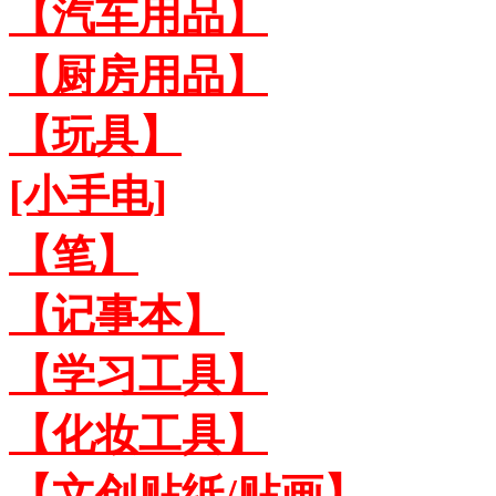
【汽车用品】
【厨房用品】
【玩具】
[小手电]
【笔】
【记事本】
【学习工具】
【化妆工具】
【文创贴纸/贴画】