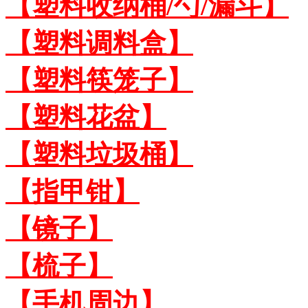
【塑料收纳桶/勺/漏斗】
【塑料调料盒】
【塑料筷笼子】
【塑料花盆】
【塑料垃圾桶】
【指甲钳】
【镜子】
【梳子】
【手机周边】