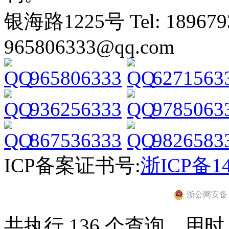
银海路1225号 Tel: 1896793
965806333@qq.com
965806333
6271563
936256333
9785063
867536333
9826583
ICP备案证书号:
浙ICP备14
浙公网安备 33
共执行 136 个查询，用时 0