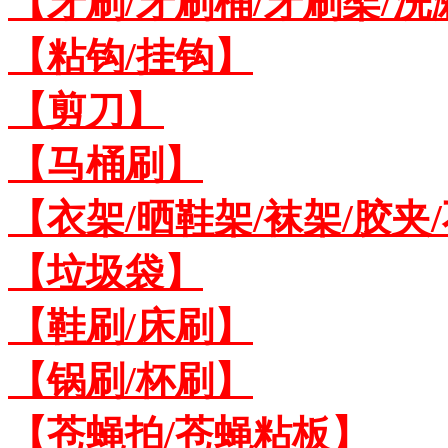
【牙刷/牙刷桶/牙刷架/洗
【粘钩/挂钩】
【剪刀】
【马桶刷】
【衣架/晒鞋架/袜架/胶夹
【垃圾袋】
【鞋刷/床刷】
【锅刷/杯刷】
【苍蝇拍/苍蝇粘板】