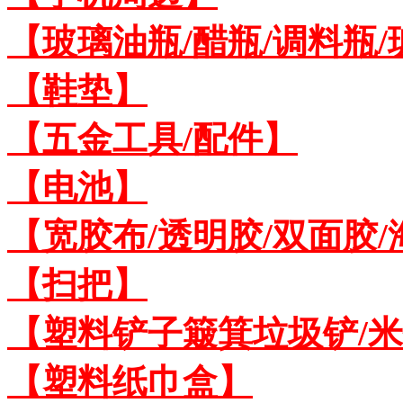
【玻璃油瓶/醋瓶/调料瓶
【鞋垫】
【五金工具/配件】
【电池】
【宽胶布/透明胶/双面胶
【扫把】
【塑料铲子簸箕垃圾铲/
【塑料纸巾盒】