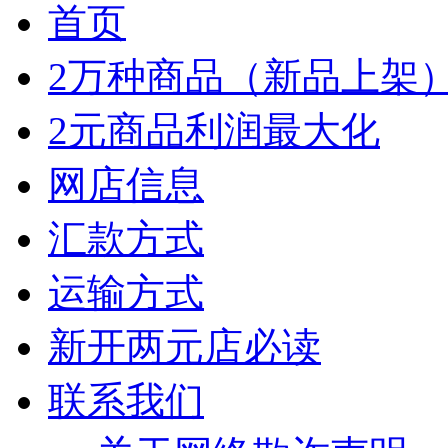
首页
2万种商品（新品上架
2元商品利润最大化
网店信息
汇款方式
运输方式
新开两元店必读
联系我们