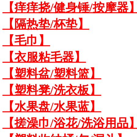
【痒痒挠/健身锤/按摩器
【隔热垫/杯垫】
【毛巾】
【衣服粘毛器】
【塑料盆/塑料篮】
【塑料凳/洗衣板】
【水果盘/水果蓝】
【搓澡巾/浴花/洗浴用品