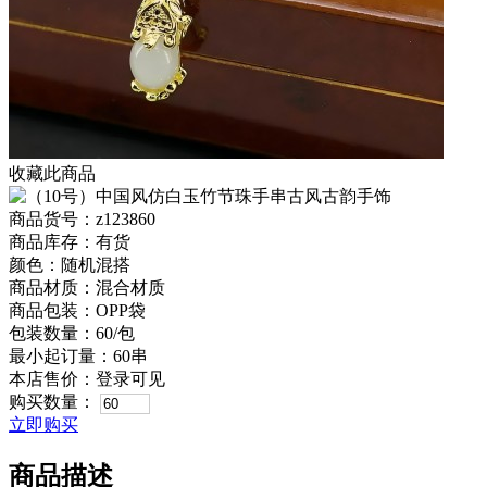
收藏此商品
商品货号：z123860
商品库存：有货
颜色：随机混搭
商品材质：混合材质
商品包装：OPP袋
包装数量：60/包
最小起订量：60串
本店售价：
登录可见
购买数量：
立即购买
商品描述