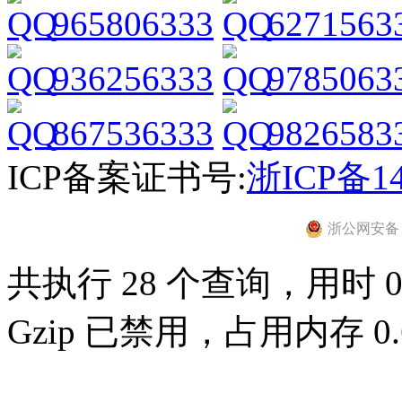
965806333
6271563
936256333
9785063
867536333
9826583
ICP备案证书号:
浙ICP备14
浙公网安备 33
共执行 28 个查询，用时 0.
Gzip 已禁用，占用内存 0.6