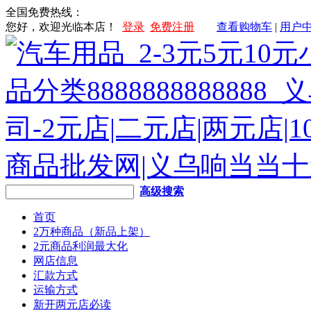
全国免费热线：
您好，欢迎光临本店！
登录
免费注册
查看购物车
|
用户
高级搜索
首页
2万种商品（新品上架）
2元商品利润最大化
网店信息
汇款方式
运输方式
新开两元店必读