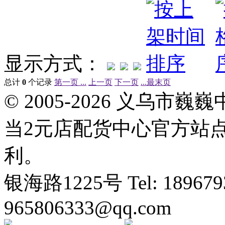
显示方式：
总计
0
个记录
第一页 ...
上一页
下一页
...最末页
© 2005-2026 义乌
当2元店配货中心官方站
利。
银海路1225号 Tel: 1896793
965806333@qq.com