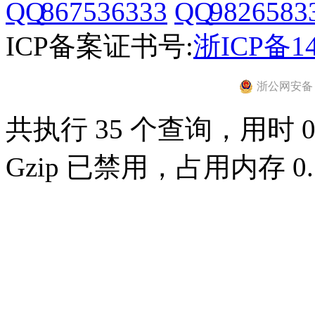
867536333
9826583
ICP备案证书号:
浙ICP备14
浙公网安备 33
共执行 35 个查询，用时 0.
Gzip 已禁用，占用内存 0.7