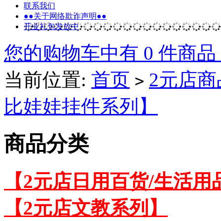
联系我们
●●关于网络欺诈声明●●
开业礼包发放中
您的购物车中有 0 件商品
当前位置:
首页
2元店商
>
比娃娃挂件系列】
商品分类
【2元店日用百货/生活用
【2元店文教系列】