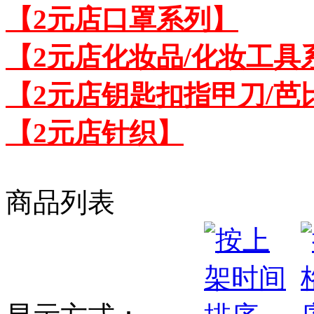
【2元店口罩系列】
【2元店化妆品/化妆工具
【2元店钥匙扣指甲刀/芭
【2元店针织】
商品列表