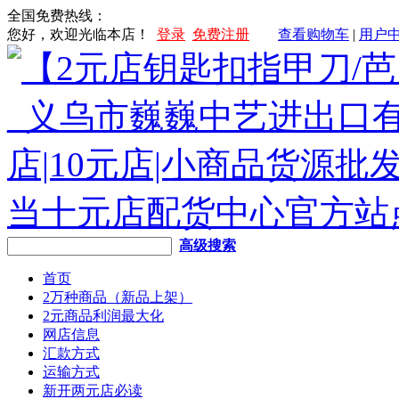
全国免费热线：
您好，欢迎光临本店！
登录
免费注册
查看购物车
|
用户
高级搜索
首页
2万种商品（新品上架）
2元商品利润最大化
网店信息
汇款方式
运输方式
新开两元店必读