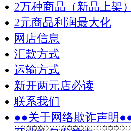
2万种商品（新品上架
2元商品利润最大化
网店信息
汇款方式
运输方式
新开两元店必读
联系我们
●●关于网络欺诈声明●