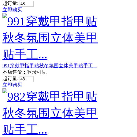
起订量:
立即购买
991穿戴甲指甲贴秋冬氛围立体美甲贴手工...
本店售价：
登录可见
起订量:
立即购买