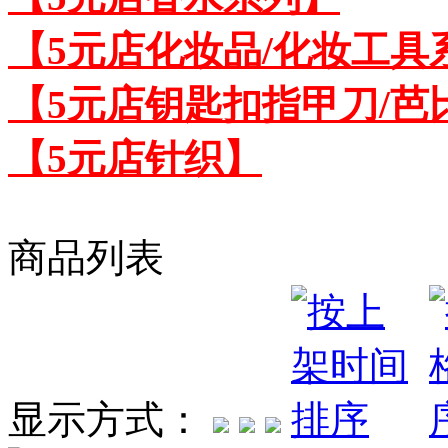
【5元店化妆品/化妆工具
【5元店钥匙扣指甲刀/芭
【5元店针织】
商品列表
显示方式：