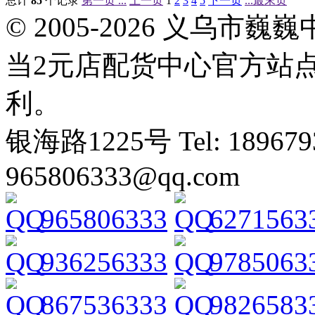
总计
85
个记录
第一页 ...
上一页
1
2
3
4
5
下一页
...最末页
© 2005-2026 义乌
当2元店配货中心官方站
利。
银海路1225号 Tel: 1896793
965806333@qq.com
965806333
6271563
936256333
9785063
867536333
9826583