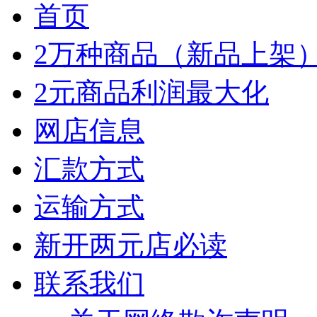
首页
2万种商品（新品上架
2元商品利润最大化
网店信息
汇款方式
运输方式
新开两元店必读
联系我们