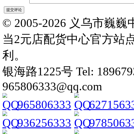
© 2005-2026 义乌
当2元店配货中心官方站
利。
银海路1225号 Tel: 1896793
965806333@qq.com
965806333
6271563
936256333
9785063