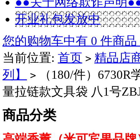
●●关于网络欺诈声明●
开业礼包发放中
您的购物车中有 0 件商品
当前位置:
首页
精品店
>
列】
（180/件）673
>
量拉链款文具袋 八1号ZBJ3
商品分类
高端香薰（米可宾果品牌