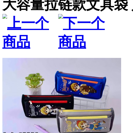
大容量拉链款文具袋 八1