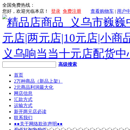
全国免费热线：
您好，欢迎光临本店！
登录
免费注册
查看购物车
|
用户
高级搜索
首页
2万种商品（新品上架）
2元商品利润最大化
网店信息
汇款方式
运输方式
新开两元店必读
联系我们
●●关于网络欺诈声明●●
开业礼包发放中