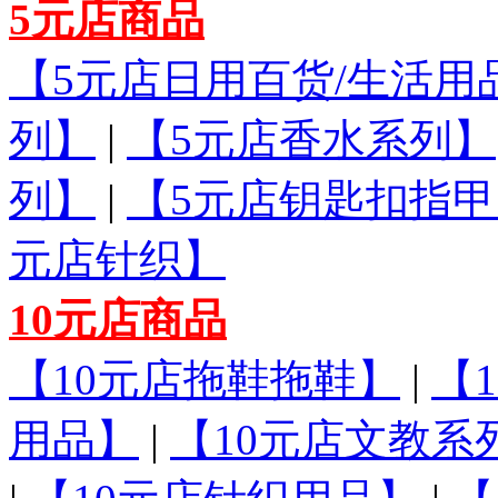
5元店商品
【5元店日用百货/生活用
列】
|
【5元店香水系列】
列】
|
【5元店钥匙扣指甲
元店针织】
10元店商品
【10元店拖鞋拖鞋】
|
【
用品】
|
【10元店文教系