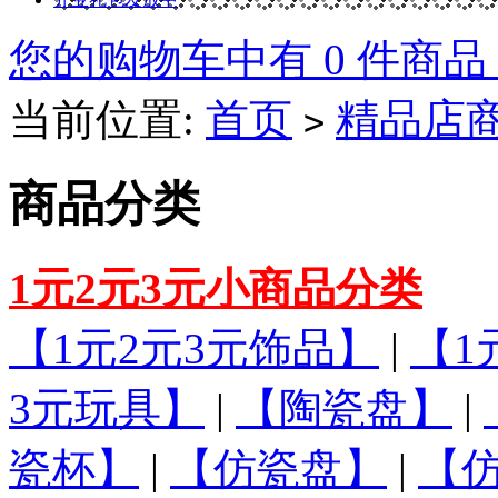
您的购物车中有 0 件商品
当前位置:
首页
精品店
>
商品分类
1元2元3元小商品分类
【1元2元3元饰品】
|
【1
3元玩具】
|
【陶瓷盘】
|
瓷杯】
|
【仿瓷盘】
|
【