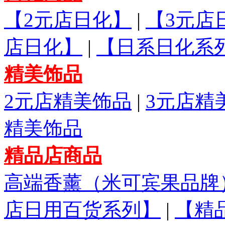
【2元店日化】
|
【3元店
店日化】
|
【日系日化系
精美饰品
2元店精美饰品
|
3元店精
精美饰品
精品店商品
高端香薰（米可宾果品牌
店日用百货系列】
|
【精