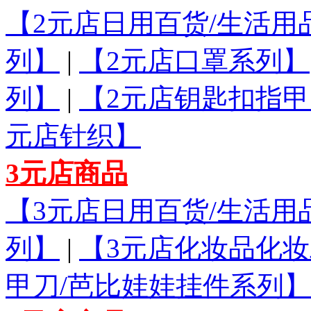
【2元店日用百货/生活用
列】
|
【2元店口罩系列】
列】
|
【2元店钥匙扣指甲
元店针织】
3元店商品
【3元店日用百货/生活用
列】
|
【3元店化妆品化
甲刀/芭比娃娃挂件系列】