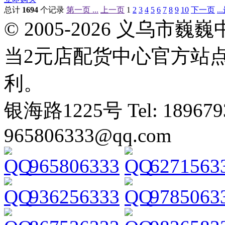
总计
1694
个记录
第一页 ...
上一页
1
2
3
4
5
6
7
8
9
10
下一页
.
© 2005-2026 义乌
当2元店配货中心官方站
利。
银海路1225号 Tel: 1896793
965806333@qq.com
965806333
6271563
936256333
9785063