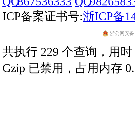
867536333
9826583
ICP备案证书号:
浙ICP备14
浙公网安备 33
共执行 229 个查询，用时 0
Gzip 已禁用，占用内存 0.8