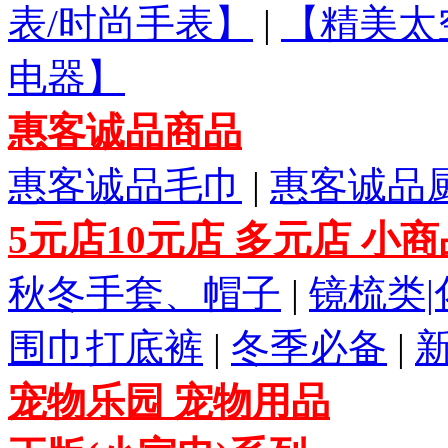
表/时尚手表】
|
【精美太
电器】
惠客诚品商品
惠客诚品毛巾
|
惠客诚品
5元店10元店 多元店 小
秋冬手套、帽子
|
镜梳类
围巾打底裤
|
冬季必备
|
宠物乐园 宠物用品