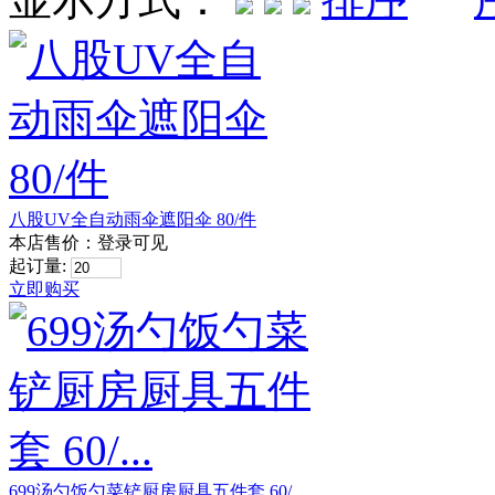
八股UV全自动雨伞遮阳伞 80/件
本店售价：
登录可见
起订量:
立即购买
699汤勺饭勺菜铲厨房厨具五件套 60/...