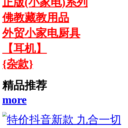
正版(小家电)系列
佛教藏教用品
外贸小家电厨具
【耳机】
{杂款}
精品推荐
more