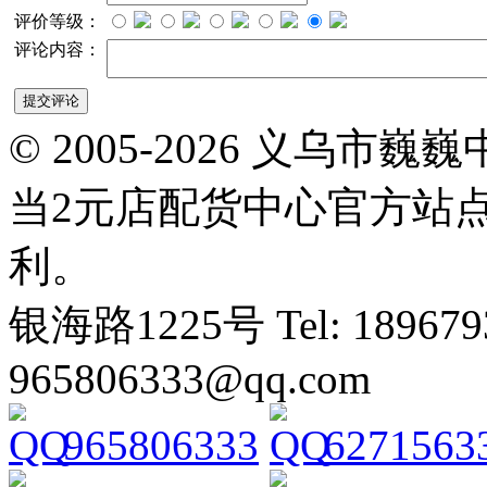
评价等级：
评论内容：
© 2005-2026 义乌
当2元店配货中心官方站
利。
银海路1225号 Tel: 1896793
965806333@qq.com
965806333
6271563