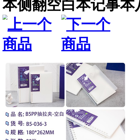
本侧翻空白本记事本八2号