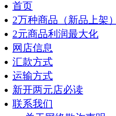
首页
2万种商品（新品上架
2元商品利润最大化
网店信息
汇款方式
运输方式
新开两元店必读
联系我们