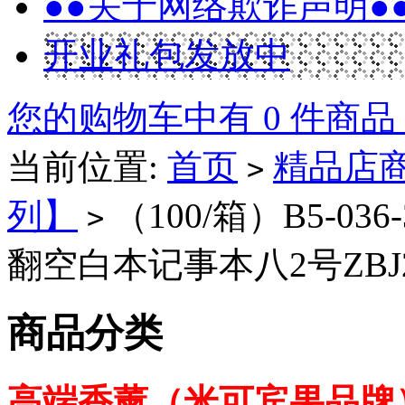
●●关于网络欺诈声明●
开业礼包发放中
您的购物车中有 0 件商品
当前位置:
首页
精品店
>
列】
（100/箱）B5-
>
翻空白本记事本八2号ZBJ2-
商品分类
高端香薰（米可宾果品牌