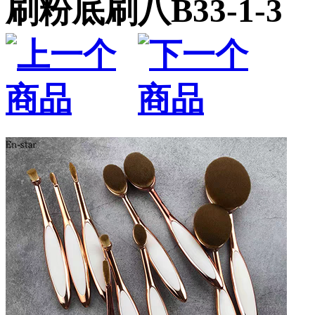
刷粉底刷八B33-1-3