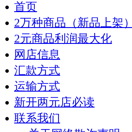
首页
2万种商品（新品上架
2元商品利润最大化
网店信息
汇款方式
运输方式
新开两元店必读
联系我们