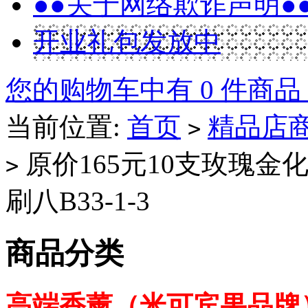
●●关于网络欺诈声明●
开业礼包发放中
您的购物车中有 0 件商品
当前位置:
首页
精品店
>
原价165元10支玫瑰金
>
刷八B33-1-3
商品分类
高端香薰（米可宾果品牌