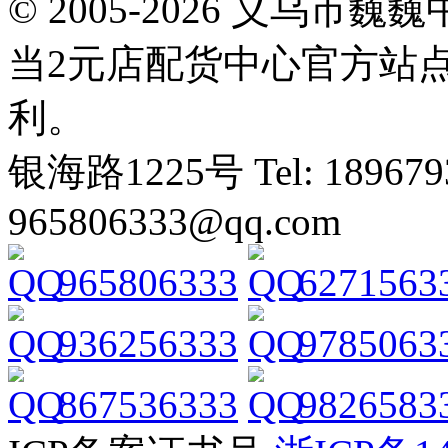
© 2005-2026 义乌
当2元店配货中心官方站
利。
银海路1225号 Tel: 1896793
965806333@qq.com
965806333
6271563
936256333
9785063
867536333
9826583