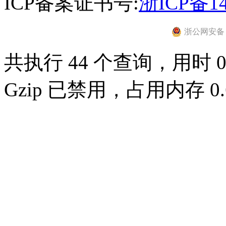
ICP备案证书号:
浙ICP备14
浙公网安备 33
共执行 44 个查询，用时 0.
Gzip 已禁用，占用内存 0.6