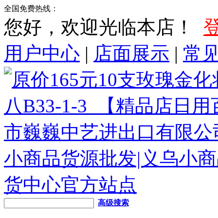
全国免费热线：
您好，欢迎光临本店！
用户中心
|
店面展示
|
常
高级搜索