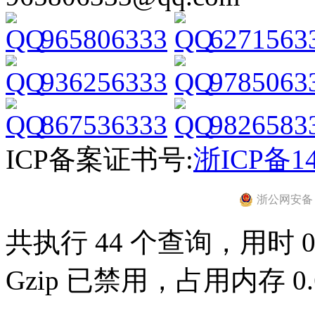
965806333
6271563
936256333
9785063
867536333
9826583
ICP备案证书号:
浙ICP备14
浙公网安备 33
共执行 44 个查询，用时 0.
Gzip 已禁用，占用内存 0.6