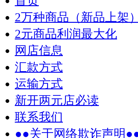
首页
2万种商品（新品上架
2元商品利润最大化
网店信息
汇款方式
运输方式
新开两元店必读
联系我们
●●关于网络欺诈声明●