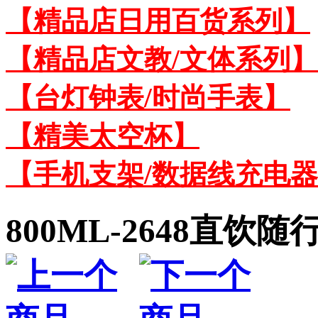
【精品店日用百货系列】
【精品店文教/文体系列】
【台灯钟表/时尚手表】
【精美太空杯】
【手机支架/数据线充电
800ML-2648直饮随