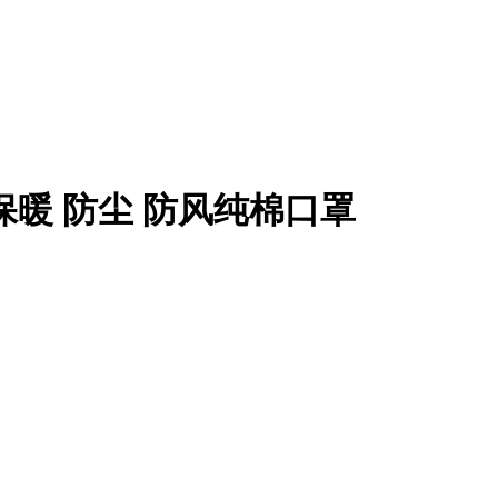
 保暖 防尘 防风纯棉口罩