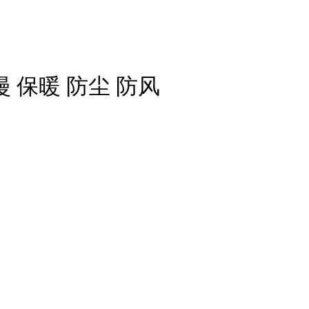
漫 保暖 防尘 防风