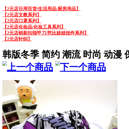
【2元店日用百货/生活用品/厨房用品】
【2元店文教系列】
【2元店口罩系列】
【2元店化妆品/化妆工具系列】
【2元店钥匙扣指甲刀/芭比娃娃挂件系列】
【2元店针织】
韩版冬季 简约 潮流 时尚 动漫