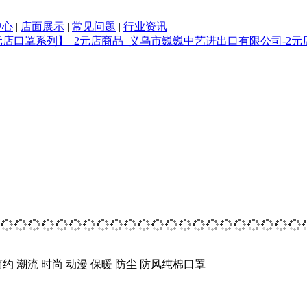
中心
|
店面展示
|
常见问题
|
行业资讯
约 潮流 时尚 动漫 保暖 防尘 防风纯棉口罩