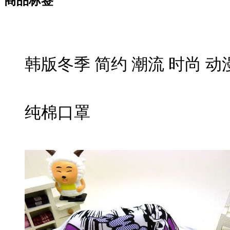
商品标签
韩版冬季 简约 潮流 时尚 动
纯棉口罩