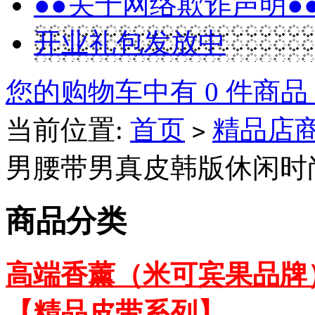
●●关于网络欺诈声明●
开业礼包发放中
您的购物车中有 0 件商品
当前位置:
首页
精品店
>
男腰带男真皮韩版休闲时尚
商品分类
高端香薰（米可宾果品牌
【精品皮带系列】