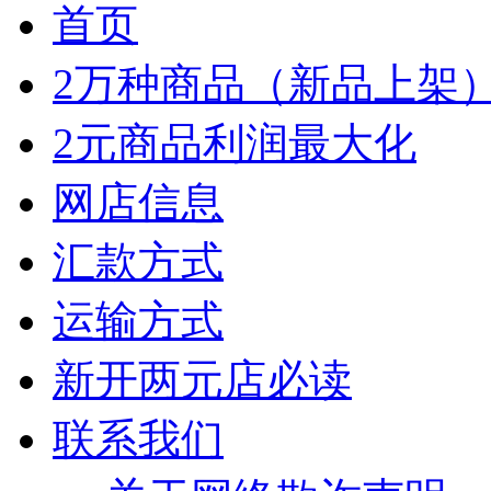
首页
2万种商品（新品上架
2元商品利润最大化
网店信息
汇款方式
运输方式
新开两元店必读
联系我们