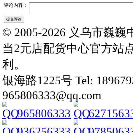
评论内容：
© 2005-2026 义乌
当2元店配货中心官方站
利。
银海路1225号 Tel: 1896793
965806333@qq.com
965806333
6271563
936256333
9785063