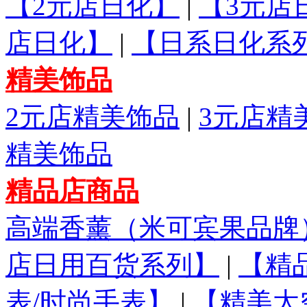
【2元店日化】
|
【3元店
店日化】
|
【日系日化系
精美饰品
2元店精美饰品
|
3元店精
精美饰品
精品店商品
高端香薰（米可宾果品牌
店日用百货系列】
|
【精
表/时尚手表】
|
【精美太