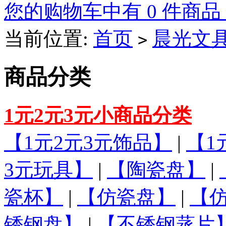
您的购物车中有 0 件商品
当前位置:
首页
晨光文
>
商品分类
1元2元3元小商品分类
【1元2元3元饰品】
|
【1
3元玩具】
|
【陶瓷盘】
|
瓷杯】
|
【仿瓷盘】
|
【
锈钢盘】
|
【不锈钢蒸片