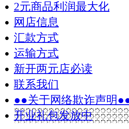
2元商品利润最大化
网店信息
汇款方式
运输方式
新开两元店必读
联系我们
●●关于网络欺诈声明●
开业礼包发放中