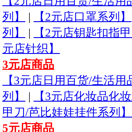
【2元店日用百货/生活用
列】
|
【2元店口罩系列】
列】
|
【2元店钥匙扣指甲
元店针织】
3元店商品
【3元店日用百货/生活用
列】
|
【3元店化妆品化
甲刀/芭比娃娃挂件系列】
5元店商品