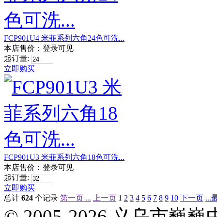
FCP901U4 米菲系列六角24色可洗...
本店售价：
登录可见
起订量:
立即购买
FCP901U3 米菲系列六角18色可洗...
本店售价：
登录可见
起订量:
立即购买
总计
624
个记录
第一页 ...
上一页
1
2
3
4
5
6
7
8
9
10
下一页
..
© 2005-2026 义乌