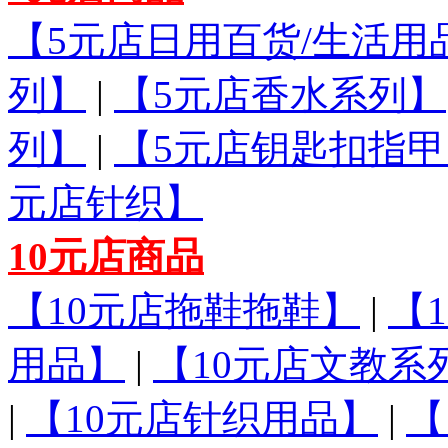
【5元店日用百货/生活用
列】
|
【5元店香水系列】
列】
|
【5元店钥匙扣指甲
元店针织】
10元店商品
【10元店拖鞋拖鞋】
|
【
用品】
|
【10元店文教系
|
【10元店针织用品】
|
【