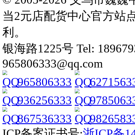
当2元店配货中心官方站
利。
银海路1225号 Tel: 1896793
965806333@qq.com
965806333
6271563
936256333
9785063
867536333
9826583
ICP备案证书号:
浙ICP备14