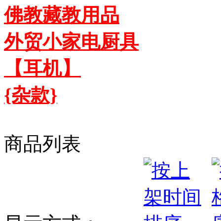
佛教藏教用品
外贸小家电厨具
【耳机】
{杂款}
商品列表