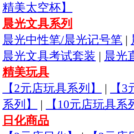
精美太空杯】
晨光文具系列
晨光中性笔/晨光记号笔
|
晨光文具考试套装
|
晨光
精美玩具
【2元店玩具系列】
|
【3
系列】
|
【10元店玩具系
日化商品