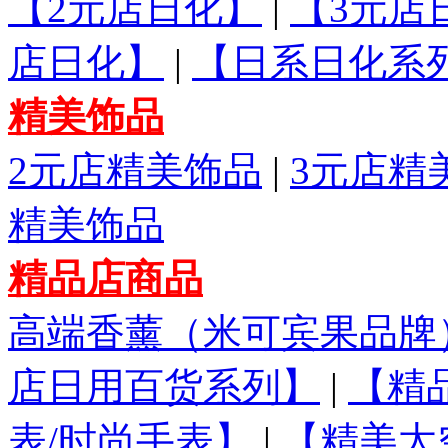
【2元店日化】
|
【3元店
店日化】
|
【日系日化系
精美饰品
2元店精美饰品
|
3元店精
精美饰品
精品店商品
高端香薰（米可宾果品牌
店日用百货系列】
|
【精
表/时尚手表】
|
【精美太