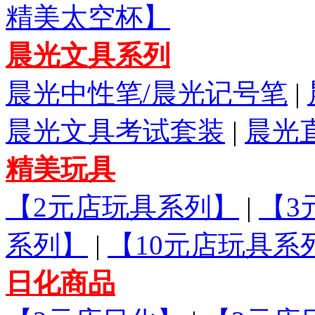
精美太空杯】
晨光文具系列
晨光中性笔/晨光记号笔
|
晨光文具考试套装
|
晨光
精美玩具
【2元店玩具系列】
|
【3
系列】
|
【10元店玩具系
日化商品