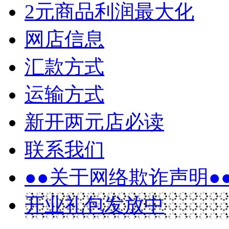
2元商品利润最大化
网店信息
汇款方式
运输方式
新开两元店必读
联系我们
●●关于网络欺诈声明●
开业礼包发放中