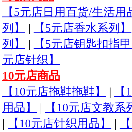
【5元店日用百货/生活用
列】
|
【5元店香水系列】
列】
|
【5元店钥匙扣指甲
元店针织】
10元店商品
【10元店拖鞋拖鞋】
|
【
用品】
|
【10元店文教系
|
【10元店针织用品】
|
【