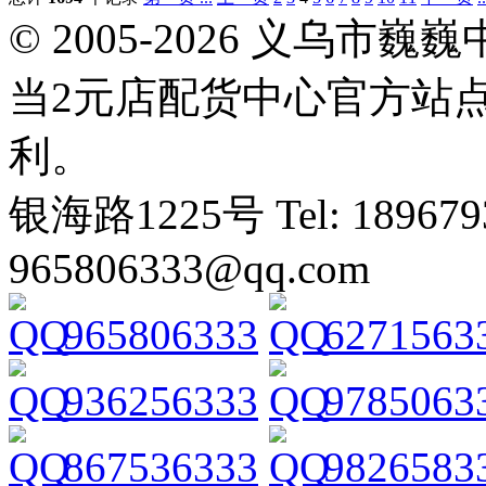
© 2005-2026 义乌
当2元店配货中心官方站
利。
银海路1225号 Tel: 1896793
965806333@qq.com
965806333
6271563
936256333
9785063
867536333
9826583