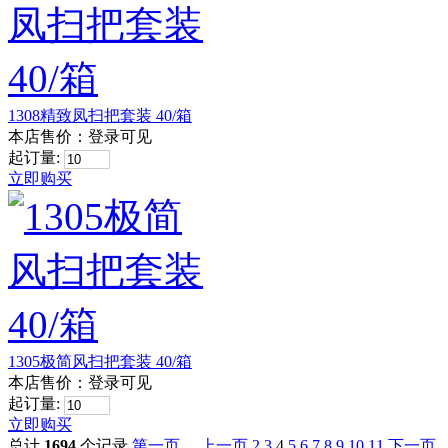
1308精致凤扫把套装 40/箱
本店售价：
登录可见
起订量:
立即购买
1305极简风扫把套装 40/箱
本店售价：
登录可见
起订量:
立即购买
总计
1694
个记录
第一页 ...
上一页
2
3
4
5
6
7
8
9
10
11
下一页