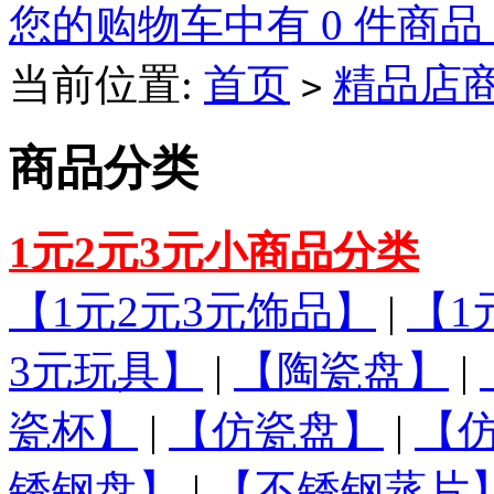
您的购物车中有 0 件商品
当前位置:
首页
精品店
>
商品分类
1元2元3元小商品分类
【1元2元3元饰品】
|
【1
3元玩具】
|
【陶瓷盘】
|
瓷杯】
|
【仿瓷盘】
|
【
锈钢盘】
|
【不锈钢蒸片