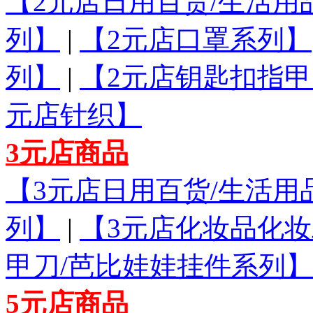
【2元店日用百货/生活用
列】
|
【2元店口罩系列】
列】
|
【2元店钥匙扣指甲
元店针织】
3元店商品
【3元店日用百货/生活用
列】
|
【3元店化妆品化
甲刀/芭比娃娃挂件系列】
5元店商品